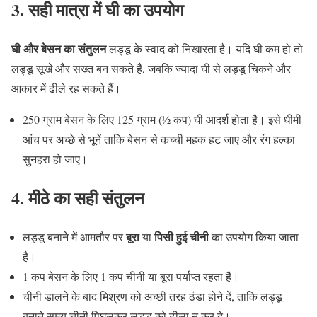
3. सही मात्रा में घी का उपयोग
घी और बेसन का संतुलन
लड्डू के स्वाद को निखारता है। यदि घी कम हो तो
लड्डू सूखे और सख्त बन सकते हैं, जबकि ज्यादा घी से लड्डू चिकने और
आकार में ढीले रह सकते हैं।
250 ग्राम बेसन के लिए 125 ग्राम (½ कप) घी आदर्श होता है। इसे धीमी
आंच पर अच्छे से भूनें ताकि बेसन से कच्ची महक हट जाए और रंग हल्का
सुनहरा हो जाए।
4. मीठे का सही संतुलन
बूरा
पिसी हुई चीनी
लड्डू बनाने में आमतौर पर
या
का उपयोग किया जाता
है।
1 कप बेसन के लिए 1 कप चीनी या बूरा पर्याप्त रहता है।
चीनी डालने के बाद मिश्रण को अच्छी तरह ठंडा होने दें, ताकि लड्डू
बनाते समय चीनी पिघलकर लड्डू को ढीला न कर दे।