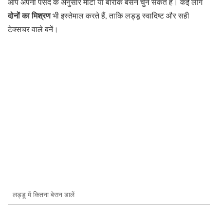
आप अपनी पसंद के अनुसार मोटा या बारीक बेसन चुन सकते हैं। कई लोग
दोनों का मिश्रण
भी इस्तेमाल करते हैं, ताकि लड्डू स्वादिष्ट और सही
टेक्सचर वाले बनें।
लड्डू में कितना बेसन डालें