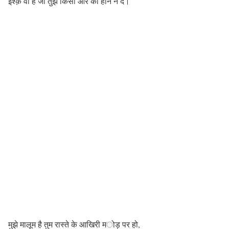
इश्क़ वो है जो तुझे किसी और का होने न दे।
मुझे मालूम है तुम रास्ते के आखिरी मोड़ पर हो,