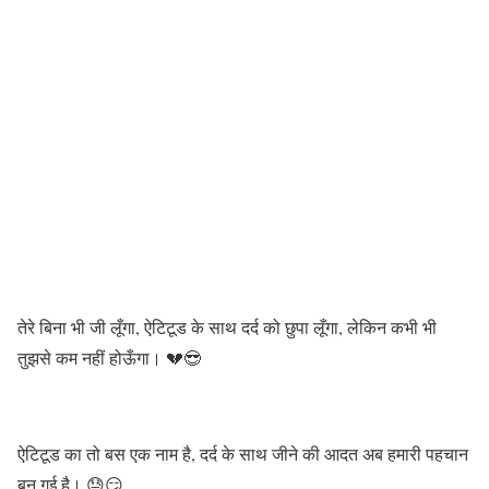
तेरे बिना भी जी लूँगा, ऐटिटूड के साथ दर्द को छुपा लूँगा, लेकिन कभी भी
तुझसे कम नहीं होऊँगा। 💔😎
ऐटिटूड का तो बस एक नाम है, दर्द के साथ जीने की आदत अब हमारी पहचान
बन गई है। 😓😏