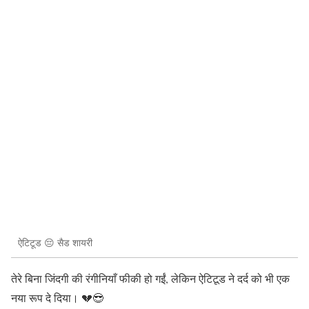
ऐटिटूड 😔 सैड शायरी
तेरे बिना जिंदगी की रंगीनियाँ फीकी हो गईं, लेकिन ऐटिटूड ने दर्द को भी एक
नया रूप दे दिया। 💔😎