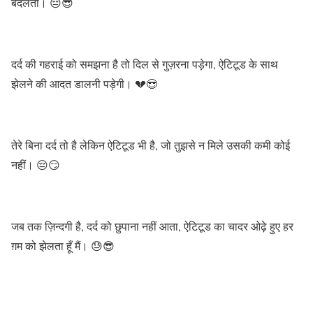
बदलती। 😔😎
दर्द की गहराई को समझना है तो दिल से गुज़रना पड़ेगा, ऐटिटूड के साथ
झेलने की आदत डालनी पड़ेगी। 💔😎
तेरे बिना दर्द तो है लेकिन ऐटिटूड भी है, जो तुझसे न मिले उसकी कमी कोई
नहीं। 😔😏
जब तक ज़िन्दगी है, दर्द को छुपाना नहीं आता, ऐटिटूड का चादर ओढ़े हुए हर
ग़म को झेलता हूँ मैं। 😓😎