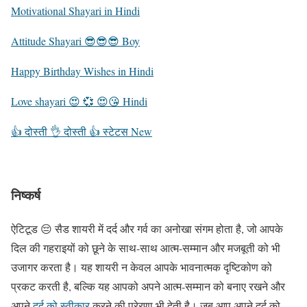
Motivational Shayari in Hindi
Attitude Shayari 😎😎😎 Boy
Happy Birthday Wishes in Hindi
Love shayari 😍 💞 😍😘 Hindi
👍 दोस्ती 👌 दोस्ती 👍 स्टेटस New
निष्कर्ष
ऐटिटूड 😔 सैड शायरी में दर्द और गर्व का अनोखा संगम होता है, जो आपके
दिल की गहराइयों को छूने के साथ-साथ आत्म-सम्मान और मजबूती को भी
उजागर करता है। यह शायरी न केवल आपके भावनात्मक दृष्टिकोण को
प्रकट करती है, बल्कि यह आपको अपने आत्म-सम्मान को बनाए रखने और
अपने
दर्द को स्वीकार
करने की प्रेरणा भी देती है। जब आप अपने दर्द को