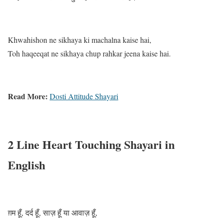
Khwahishon ne sikhaya ki machalna kaise hai,
Toh haqeeqat ne sikhaya chup rahkar jeena kaise hai.
Read More:
Dosti Attitude Shayari
2 Line Heart Touching Shayari in
English
ग़म हूँ, दर्द हूँ, साज़ हूँ या आवाज़ हूँ,