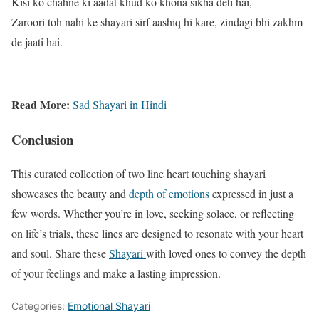
Kisi ko chahne ki aadat khud ko khona sikha deti hai,
Zaroori toh nahi ke shayari sirf aashiq hi kare, zindagi bhi zakhm
de jaati hai.
Read More:
Sad Shayari in Hindi
Conclusion
This curated collection of two line heart touching shayari
showcases the beauty and
depth of emotions
expressed in just a
few words. Whether you’re in love, seeking solace, or reflecting
on life’s trials, these lines are designed to resonate with your heart
and soul. Share these
Shayari
with loved ones to convey the depth
of your feelings and make a lasting impression.
Categories:
Emotional Shayari