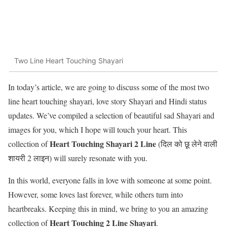
Two Line Heart Touching Shayari
In today’s article, we are going to discuss some of the most two
line heart touching shayari, love story Shayari and Hindi status
updates. We’ve compiled a selection of beautiful sad Shayari and
images for you, which I hope will touch your heart. This
Heart Touching Shayari 2 Line
collection of
(दिल को छू लेने वाली
शायरी 2 लाइन) will surely resonate with you.
In this world, everyone falls in love with someone at some point.
However, some loves last forever, while others turn into
heartbreaks. Keeping this in mind, we bring to you an amazing
Heart Touching 2 Line Shayari
collection of
.