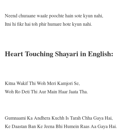
Neend churaane waale poochte hain sote kyun nahi,
Itni hi fikr hai toh phir humare hote kyun nahi.
Heart Touching Shayari in English:
Kitna Wakif Thi Woh Meri Kamjori Se,
Woh Ro Deti Thi Aur Main Haar Jaata Tha.
Gumnaami Ka Andhera Kuchh Is Tarah Chha Gaya Hai,
Ke Daastan Ban Ke Jeena Bhi Humein Raas Aa Gaya Hai.