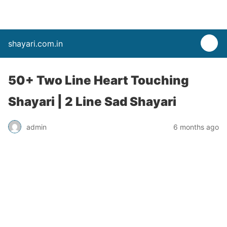
shayari.com.in
50+ Two Line Heart Touching
Shayari | 2 Line Sad Shayari
admin
6 months ago