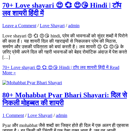
70+ Love shayari 😍 💞 😍😘 Hindi | टॉप
लव शायरी हिंदी में
Leave a Comment
/
Love Shayari
/
admin
Love shayari 😍 💞 😍😘 hindi, प्रेम की भावनाओं को सुंदर शब्दों में पिरोने
की कला है। यह शायरी दिल की गहराइयों से निकलकर प्रेम की मिठास,
समर्पण और उसकी पवित्रता को बयां करती है। लव शायरी 😍 💞 😍😘 के
ज़रिए प्रेमी अपने दिल की गहरी भावनाओं को बेहद रोमांटिक अंदाज़ में पेश करते
[…]
70+ Love shayari 😍 💞 😍😘 Hindi | टॉप लव शायरी हिंदी में
Read
More »
80+ Mohabbat Pyar Bhari Shayari: दिल से
निकली मोहब्बत की शायरी
1 Comment
/
Love Shayari
/
admin
Pyar और mohabbat जैसे शब्दों का जिक्र होते ही दिल में एक अलग ही एहसास
जागता है। हर किसी की जिंदगी में एक ऐसा वक्त आता है, जब वह अपनी