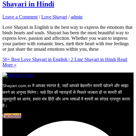
Shayari in Hindi
Leave a Comment
/
Love Shayari
/
admin
Love Shayari in English is the best way to express the emotions that
binds hearts and souls. Shayari has been the most beautiful way to
express love, passion and affection. Whether you want to impress
your partner with romantic lines, melt their heart with true feelings
or just share the unsaid emotions within you, these
50+ Best Love Shayari in English | 2 Line Shayari in Hindi
Read
More »
Shayari.com.in में आपका स्वागत है, जहाँ आपको बेहतरीन शायरी खोजने और साझा
करने का अनुभव मिलेगा। चाहे दिल की गहराइयों से निकले जज़्बात हों या शायरी की
खूबसूरती का आनंद, हमारा मंच हिंदी और अन्य भाषाओं में शायरी का संग्रह प्रस्तुत करता
है।
Facebook