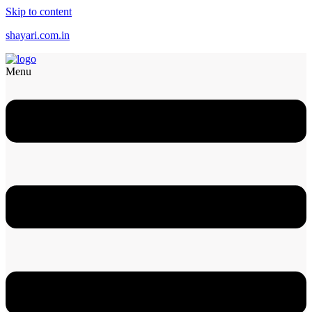
Skip to content
shayari.com.in
Menu