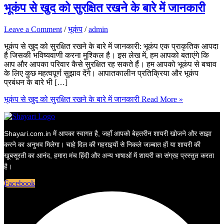
भूकंप से खुद को सुरक्षित रखने के बारे में जानकारी
Leave a Comment
/
भूकंप
/
admin
भूकंप से खुद को सुरक्षित रखने के बारे में जानकारी: भूकंप एक प्राकृतिक आपदा
है जिसकी भविष्यवाणी करना मुश्किल है। इस लेख में, हम आपको बताएंगे कि
आप और आपका परिवार कैसे सुरक्षित रह सकते हैं। हम आपको भूकंप से बचाव
के लिए कुछ महत्वपूर्ण सुझाव देंगे। आपातकालीन प्रतिक्रिया और भूकंप
प्रबंधन के बारे भी […]
भूकंप से खुद को सुरक्षित रखने के बारे में जानकारी
Read More »
Shayari.com.in में आपका स्वागत है, जहाँ आपको बेहतरीन शायरी खोजने और साझा
करने का अनुभव मिलेगा। चाहे दिल की गहराइयों से निकले जज़्बात हों या शायरी की
खूबसूरती का आनंद, हमारा मंच हिंदी और अन्य भाषाओं में शायरी का संग्रह प्रस्तुत करता
है।
Facebook