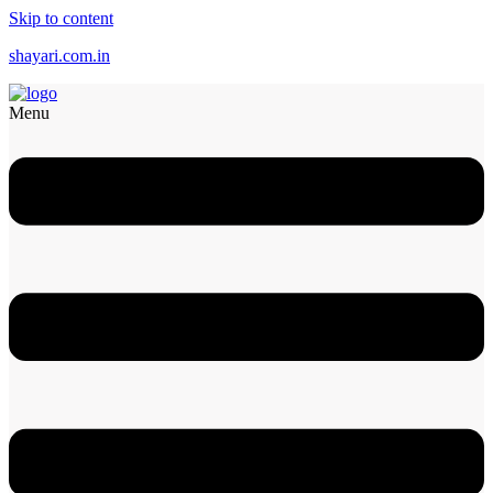
Skip to content
shayari.com.in
Menu