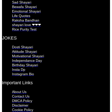
Sad Shayari
Bewafa Shayari
Emotional Shayari
Life Quotes
Raksha Bandhan
shayari love ❤❤❤
Rice Purity Test
JOKES
Dosti Shayari
Attitude Shayari
Motivational Shayari
Independance Day
Birthday Shayari
Insta Dp
Instagram Bio
Important Links
About Us
Contact Us
DMCA Policy
Disclaimer
Cookie Policy