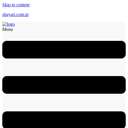
Skip to content
shayari.com.in
Menu