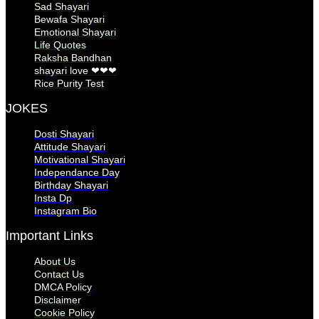
Sad Shayari
Bewafa Shayari
Emotional Shayari
Life Quotes
Raksha Bandhan
shayari love ❤❤❤
Rice Purity Test
JOKES
Dosti Shayari
Attitude Shayari
Motivational Shayari
Independance Day
Birthday Shayari
Insta Dp
Instagram Bio
Important Links
About Us
Contact Us
DMCA Policy
Disclaimer
Cookie Policy