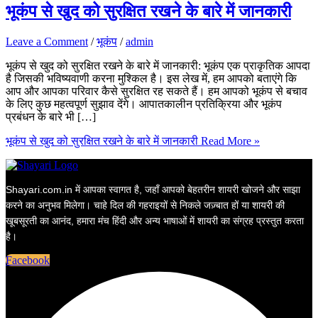
भूकंप से खुद को सुरक्षित रखने के बारे में जानकारी
Leave a Comment
/
भूकंप
/
admin
भूकंप से खुद को सुरक्षित रखने के बारे में जानकारी: भूकंप एक प्राकृतिक आपदा
है जिसकी भविष्यवाणी करना मुश्किल है। इस लेख में, हम आपको बताएंगे कि
आप और आपका परिवार कैसे सुरक्षित रह सकते हैं। हम आपको भूकंप से बचाव
के लिए कुछ महत्वपूर्ण सुझाव देंगे। आपातकालीन प्रतिक्रिया और भूकंप
प्रबंधन के बारे भी […]
भूकंप से खुद को सुरक्षित रखने के बारे में जानकारी
Read More »
Shayari.com.in में आपका स्वागत है, जहाँ आपको बेहतरीन शायरी खोजने और साझा
करने का अनुभव मिलेगा। चाहे दिल की गहराइयों से निकले जज़्बात हों या शायरी की
खूबसूरती का आनंद, हमारा मंच हिंदी और अन्य भाषाओं में शायरी का संग्रह प्रस्तुत करता
है।
Facebook